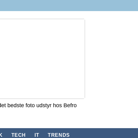
det bedste foto udstyr hos Befro
K
TECH
IT
TRENDS