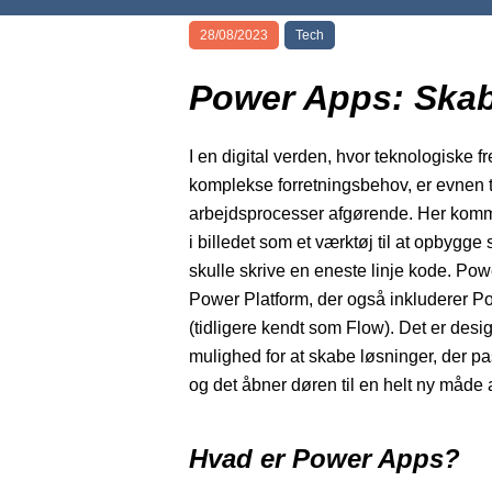
28/08/2023
Tech
Power Apps: Ska
I en digital verden, hvor teknologiske 
komplekse forretningsbehov, er evnen ti
arbejdsprocesser afgørende. Her komm
i billedet som et værktøj til at opbyg
skulle skrive en eneste linje kode. Pow
Power Platform, der også inkluderer 
(tidligere kendt som Flow). Det er desig
mulighed for at skabe løsninger, der pa
og det åbner døren til en helt ny måde
Hvad er Power Apps?