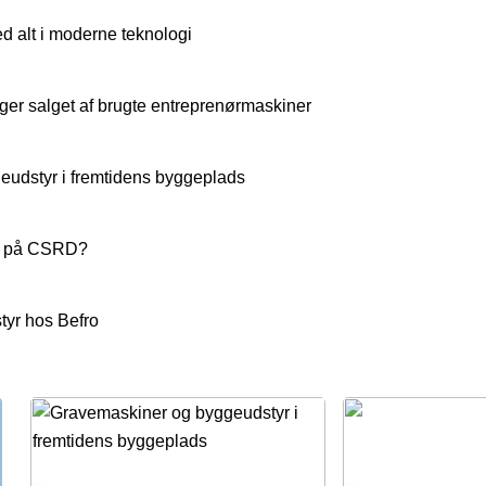
 alt i moderne teknologi
ger salget af brugte entreprenørmaskiner
udstyr i fremtidens byggeplads
yr på CSRD?
tyr hos Befro