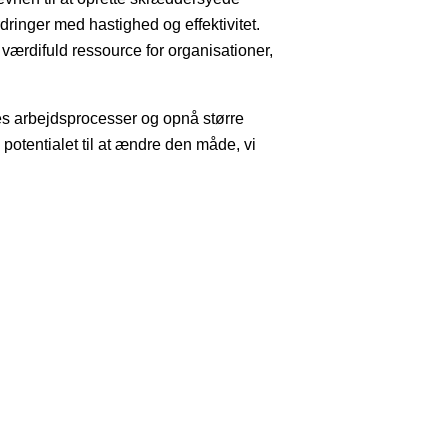
dringer med hastighed og effektivitet.
ærdifuld ressource for organisationer,
es arbejdsprocesser og opnå større
potentialet til at ændre den måde, vi