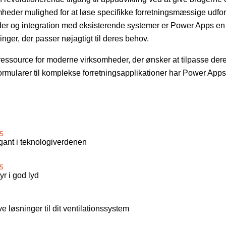
omheder mulighed for at løse specifikke forretningsmæssige udfor
er og integration med eksisterende systemer er Power Apps en v
nger, der passer nøjagtigt til deres behov.
ressource for moderne virksomheder, der ønsker at tilpasse der
formularer til komplekse forretningsapplikationer har Power Apps 
5
igant i teknologiverdenen
5
r i god lyd
ve løsninger til dit ventilationssystem