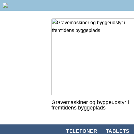
Gravemaskiner og byggeudstyr i
fremtidens byggeplads
TELEFONER
TABLETS