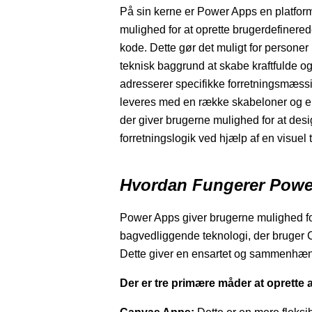
På sin kerne er Power Apps en platform
mulighed for at oprette brugerdefinered
kode. Dette gør det muligt for person
teknisk baggrund at skabe kraftfulde og
adresserer specifikke forretningsmæss
leveres med en række skabeloner og en i
der giver brugerne mulighed for at de
forretningslogik ved hjælp af en visuel 
Hvordan Fungerer Powe
Power Apps giver brugerne mulighed for 
bagvedliggende teknologi, der bruger 
Dette giver en ensartet og sammenhæn
Der er tre primære måder at oprette