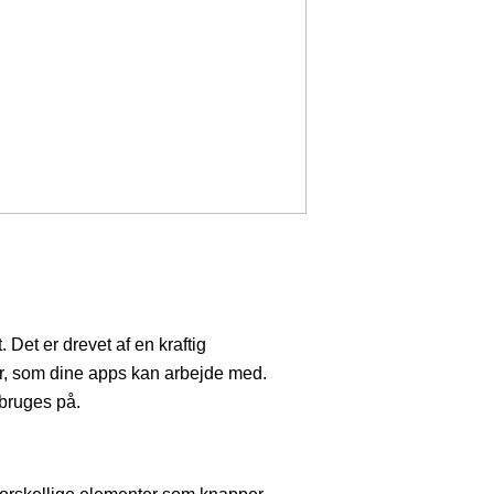
Det er drevet af en kraftig
er, som dine apps kan arbejde med.
bruges på.