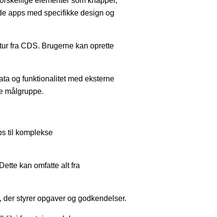
 forskellige elementer som knapper,
yede apps med specifikke design og
tur fra CDS. Brugerne kan oprette
ata og funktionalitet med eksterne
re målgruppe.
s til komplekse
ette kan omfatte alt fra
, der styrer opgaver og godkendelser.