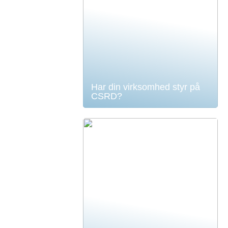
Har din virksomhed styr på
CSRD?