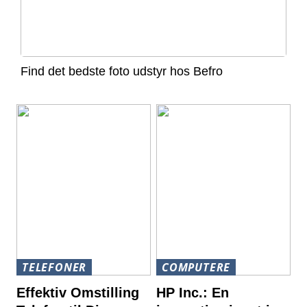
Find det bedste foto udstyr hos Befro
TELEFONER
COMPUTERE
Effektiv Omstilling
HP Inc.: En