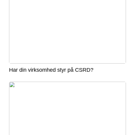
Har din virksomhed styr på CSRD?