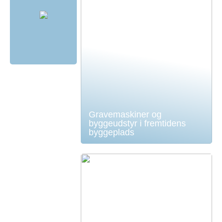
Gravemaskiner og
byggeudstyr i fremtidens
byggeplads