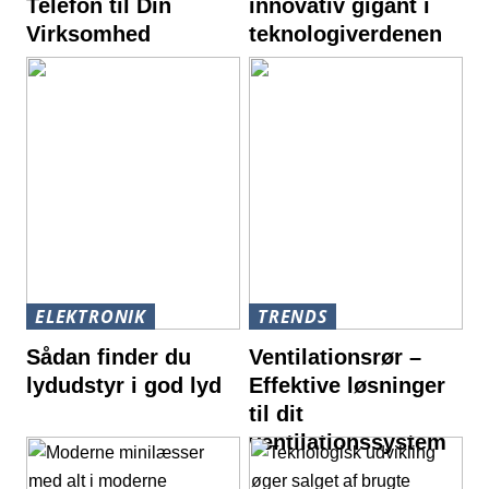
Telefon til Din
innovativ gigant i
Virksomhed
teknologiverdenen
ELEKTRONIK
TRENDS
Sådan finder du
Ventilationsrør –
lydudstyr i god lyd
Effektive løsninger
til dit
ventilationssystem