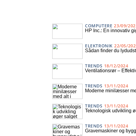
COMPUTERE
23/09/202
HP Inc.: En innovativ g
ELEKTRONIK
22/05/202
Sådan finder du lydudsty
TRENDS
18/12/2024
Ventilationsrør – Effekti
TRENDS
13/11/2024
Moderne minilæsser med
TRENDS
13/11/2024
Teknologisk udvikling ø
TRENDS
13/11/2024
Gravemaskiner og bygge