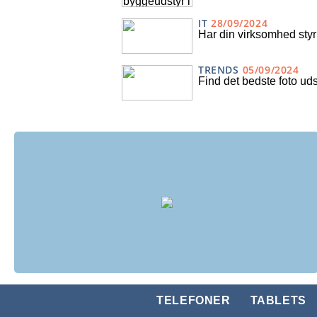
IT
28/09/2024
Har din virksomhed st
TRENDS
05/09/2024
Find det bedste foto uds
TELEFONER
TABLETS