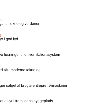
5
igant i teknologiverdenen
5
r i god lyd
ve løsninger til dit ventilationssystem
 alt i moderne teknologi
ger salget af brugte entreprenørmaskiner
udstyr i fremtidens byggeplads