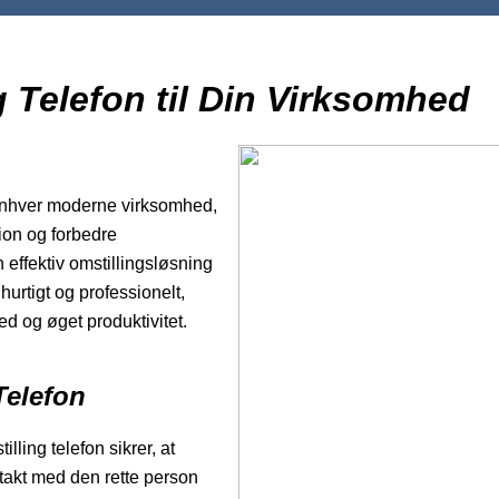
g Telefon til Din Virksomhed
enhver moderne virksomhed,
ion og forbedre
effektiv omstillingsløsning
hurtigt og professionelt,
hed og øget produktivitet.
Telefon
ling telefon sikrer, at
takt med den rette person