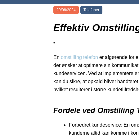
29/08/2024
Telefoner
Effektiv Omstillin
”
En
omstilling telefon
er afgørende for 
der ønsker at optimere sin kommunikat
kundeservicen. Ved at implementere en 
kan du sikre, at opkald bliver håndteret 
hvilket resulterer i større kundetilfreds
Fordele ved Omstilling 
Forbedret kundeservice: En omstil
kunderne altid kan komme i kon