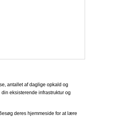
e, antallet af daglige opkald og
din eksisterende infrastruktur og
r. Besøg deres hjemmeside for at lære