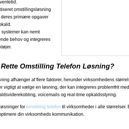
ventetid.
tiseret omstillingsløsning
 deres primære opgaver
pkald.
n systemer kan nemt
ende behov og integreres
tøjer.
Rette Omstilling Telefon Løsning?
ning afhænger af flere faktorer, herunder virksomhedens størrels
vigtigt at vælge en løsning, der kan integreres problemfrit med 
kaldsviderekobling, voicemails og real-time opkaldsstyring.
løsninger for
omstilling telefon
til virksomheder i alle størrelse
 optimere din virksomheds kommunikation.