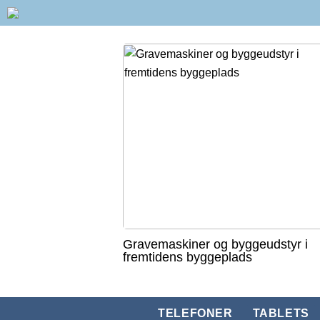
Gravemaskiner og byggeudstyr i
fremtidens byggeplads
TELEFONER
TABLETS