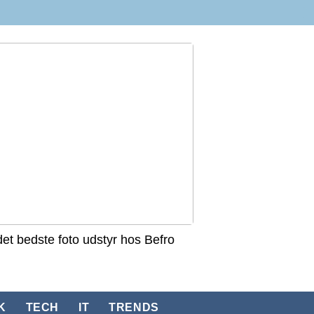
det bedste foto udstyr hos Befro
K
TECH
IT
TRENDS