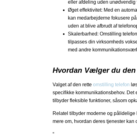
eller afdeling uden unødvendig 
Øget effektivitet: Med en automa
kan medarbejderne fokusere på
uden at blive afbrudt af telefono
Skalerbarhed: Omstilling telefo
tilpasses din virksomheds voks
med andre kommunikationsværk
Hvordan Vælger du den 
Valget af den rette
omstilling telefon
løs
specifikke kommunikationsbehov. Det er 
tilbyder fleksible funktioner, såsom op
Relatel tilbyder moderne og pålidelige 
mere om, hvordan deres tjenester kan
“