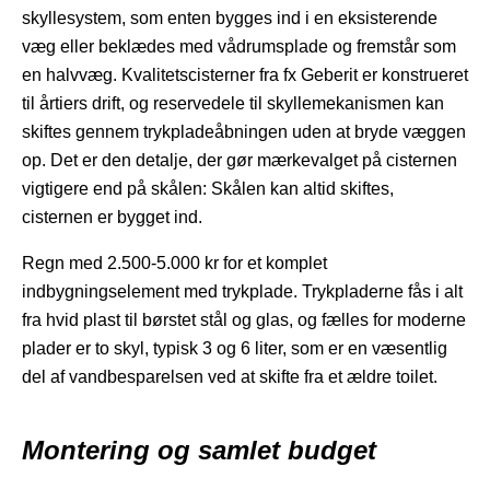
skyllesystem, som enten bygges ind i en eksisterende
væg eller beklædes med vådrumsplade og fremstår som
en halvvæg. Kvalitetscisterner fra fx Geberit er konstrueret
til årtiers drift, og reservedele til skyllemekanismen kan
skiftes gennem trykpladeåbningen uden at bryde væggen
op. Det er den detalje, der gør mærkevalget på cisternen
vigtigere end på skålen: Skålen kan altid skiftes,
cisternen er bygget ind.
Regn med 2.500-5.000 kr for et komplet
indbygningselement med trykplade. Trykpladerne fås i alt
fra hvid plast til børstet stål og glas, og fælles for moderne
plader er to skyl, typisk 3 og 6 liter, som er en væsentlig
del af vandbesparelsen ved at skifte fra et ældre toilet.
Montering og samlet budget