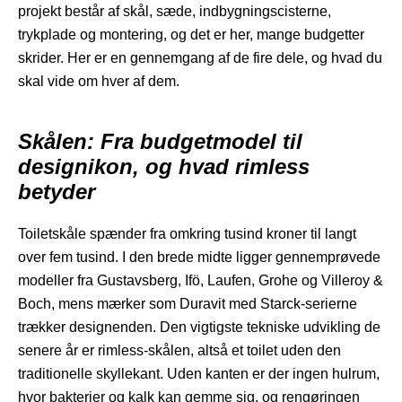
projekt består af skål, sæde, indbygningscisterne,
trykplade og montering, og det er her, mange budgetter
skrider. Her er en gennemgang af de fire dele, og hvad du
skal vide om hver af dem.
Skålen: Fra budgetmodel til
designikon, og hvad rimless
betyder
Toiletskåle spænder fra omkring tusind kroner til langt
over fem tusind. I den brede midte ligger gennemprøvede
modeller fra Gustavsberg, Ifö, Laufen, Grohe og Villeroy &
Boch, mens mærker som Duravit med Starck-serierne
trækker designenden. Den vigtigste tekniske udvikling de
senere år er rimless-skålen, altså et toilet uden den
traditionelle skyllekant. Uden kanten er der ingen hulrum,
hvor bakterier og kalk kan gemme sig, og rengøringen