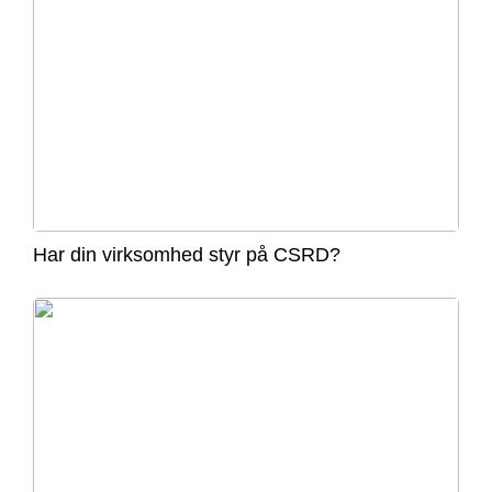
Har din virksomhed styr på CSRD?