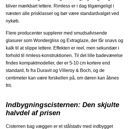
bliver mærkbart lettere. Rimless er i dag tilgængeligt i
næsten alle prisklasser og bør være standardvalget ved
nykøb.
Flere producenter supplerer med smudsafvisende
glasurer som Wondergliss og Extraglaze, der får snavs og
kalk til at slippe lettere. Effekten er reel, men sekundær i
forhold til rimless-konstruktionen. Til det lille badeværelse
findes kompaktmodeller, der er 5-10 cm kortere end
standard, fx fra Duravit og Villeroy & Boch, og de
centimeter kan være forskellen på, om døren kan åbnes
frit.
Indbygningscisternen: Den skjulte
halvdel af prisen
Cisternen bag væggen er et stålstativ med indbygget