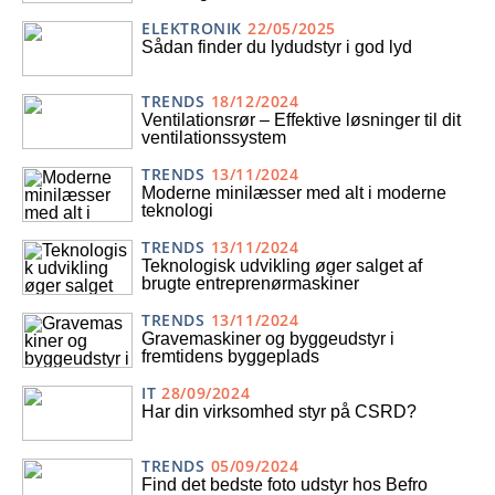
ELEKTRONIK
22/05/2025
Sådan finder du lydudstyr i god lyd
TRENDS
18/12/2024
Ventilationsrør – Effektive løsninger til dit
ventilationssystem
TRENDS
13/11/2024
Moderne minilæsser med alt i moderne
teknologi
TRENDS
13/11/2024
Teknologisk udvikling øger salget af
brugte entreprenørmaskiner
TRENDS
13/11/2024
Gravemaskiner og byggeudstyr i
fremtidens byggeplads
IT
28/09/2024
Har din virksomhed styr på CSRD?
TRENDS
05/09/2024
Find det bedste foto udstyr hos Befro