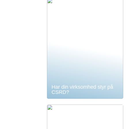
Har din virksomhed styr på
CSRD?