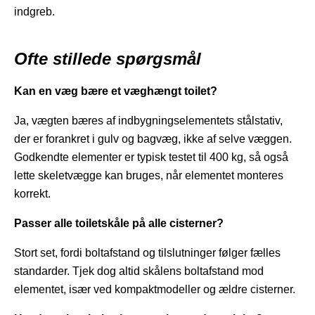
indgreb.
Ofte stillede spørgsmål
Kan en væg bære et væghængt toilet?
Ja, vægten bæres af indbygningselementets stålstativ,
der er forankret i gulv og bagvæg, ikke af selve væggen.
Godkendte elementer er typisk testet til 400 kg, så også
lette skeletvægge kan bruges, når elementet monteres
korrekt.
Passer alle toiletskåle på alle cisterner?
Stort set, fordi boltafstand og tilslutninger følger fælles
standarder. Tjek dog altid skålens boltafstand mod
elementet, især ved kompaktmodeller og ældre cisterner.