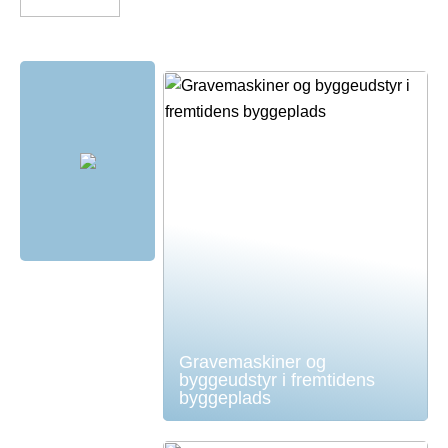
Gravemaskiner og
byggeudstyr i fremtidens
byggeplads