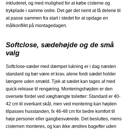
inkluderet, og med mulighed for at købe cisterne og
trykplade i samme ordre. Det gør det nemt at få delene til
at passe sammen fra start i stedet for at opdage en
målkonflikt på montagedagen.
Softclose, sædehøjde og de små
valg
Softclose-sæder med dæmpet lukning er i dag næsten
standard og bør være et krav, alene fordi sædet holder
længere uden smæld. Tjek at sædet kan tages af med
quick-release til rengøring. Monteringshøjden er den
oversete fordel ved væghængte toiletter: Standard er 40-
42 cm til overkant skål, men ved montering kan højden
tilpasses husstanden, fx 46-48 cm for bedre komfort til
høje personer eller gangbesværede. Det besluttes, mens
cisternen monteres, og kan ikke ændres bagefter uden