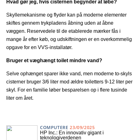
Hvad gør jeg, hvis cisternen begynder at løbe?
Skyllemekanisme og flyder kan på moderne elementer
skiftes gennem trykpladens åbning uden at åbne
væggen. Reservedele til de etablerede mærker fås i
mange år efter køb, og udskiftningen er en overkommelig
opgave for en VVS-installatør.
Bruger et væghængt toilet mindre vand?
Selve ophænget sparer ikke vand, men moderne to-skyls
cisterner bruger 3/6 liter mod ældre toiletters 9-12 liter per
skyl. For en familie løber besparelsen op i flere tusinde
liter om året.
COMPUTERE
23/09/2025
HP Inc.: En innovativ gigant i
teknologiverdenen