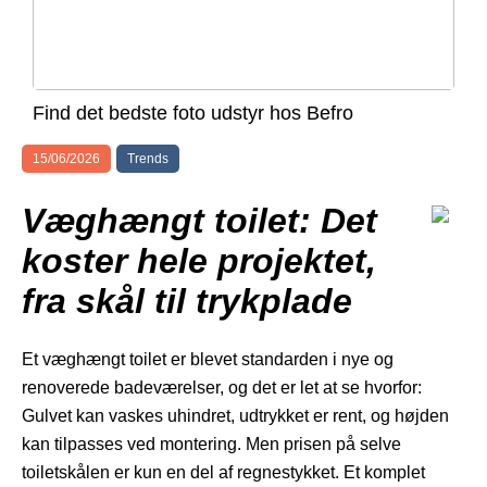
Find det bedste foto udstyr hos Befro
15/06/2026
Trends
Væghængt toilet: Det
koster hele projektet,
fra skål til trykplade
Et væghængt toilet er blevet standarden i nye og
renoverede badeværelser, og det er let at se hvorfor:
Gulvet kan vaskes uhindret, udtrykket er rent, og højden
kan tilpasses ved montering. Men prisen på selve
toiletskålen er kun en del af regnestykket. Et komplet