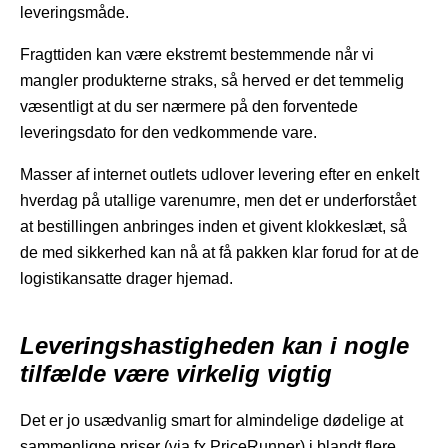
leveringsmåde.
Fragttiden kan være ekstremt bestemmende når vi
mangler produkterne straks, så herved er det temmelig
væsentligt at du ser nærmere på den forventede
leveringsdato for den vedkommende vare.
Masser af internet outlets udlover levering efter en enkelt
hverdag på utallige varenumre, men det er underforstået
at bestillingen anbringes inden et givent klokkeslæt, så
de med sikkerhed kan nå at få pakken klar forud for at de
logistikansatte drager hjemad.
Leveringshastigheden kan i nogle
tilfælde være virkelig vigtig
Det er jo usædvanlig smart for almindelige dødelige at
sammenligne priser (via fx PriceRunner) i blandt flere