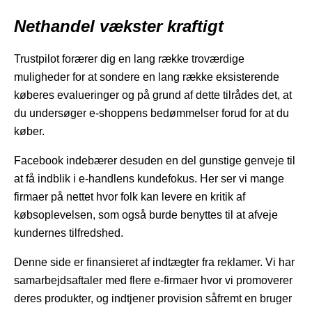
Nethandel vækster kraftigt
Trustpilot forærer dig en lang række troværdige
muligheder for at sondere en lang række eksisterende
køberes evalueringer og på grund af dette tilrådes det, at
du undersøger e-shoppens bedømmelser forud for at du
køber.
Facebook indebærer desuden en del gunstige genveje til
at få indblik i e-handlens kundefokus. Her ser vi mange
firmaer på nettet hvor folk kan levere en kritik af
købsoplevelsen, som også burde benyttes til at afveje
kundernes tilfredshed.
Denne side er finansieret af indtægter fra reklamer. Vi har
samarbejdsaftaler med flere e-firmaer hvor vi promoverer
deres produkter, og indtjener provision såfremt en bruger