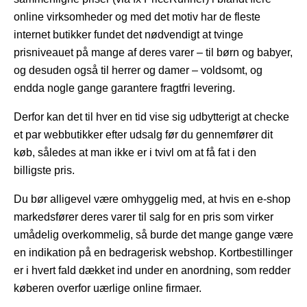
online virksomheder og med det motiv har de fleste
internet butikker fundet det nødvendigt at tvinge
prisniveauet på mange af deres varer – til børn og babyer,
og desuden også til herrer og damer – voldsomt, og
endda nogle gange garantere fragtfri levering.
Derfor kan det til hver en tid vise sig udbytterigt at checke
et par webbutikker efter udsalg før du gennemfører dit
køb, således at man ikke er i tvivl om at få fat i den
billigste pris.
Du bør alligevel være omhyggelig med, at hvis en e-shop
markedsfører deres varer til salg for en pris som virker
umådelig overkommelig, så burde det mange gange være
en indikation på en bedragerisk webshop. Kortbestillinger
er i hvert fald dækket ind under en anordning, som redder
køberen overfor uærlige online firmaer.