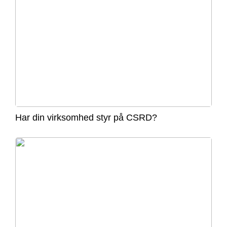
Har din virksomhed styr på CSRD?