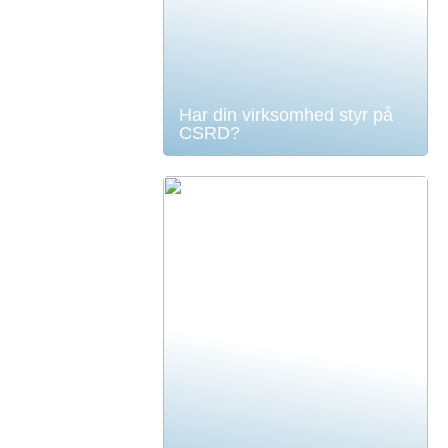
Har din virksomhed styr på
CSRD?