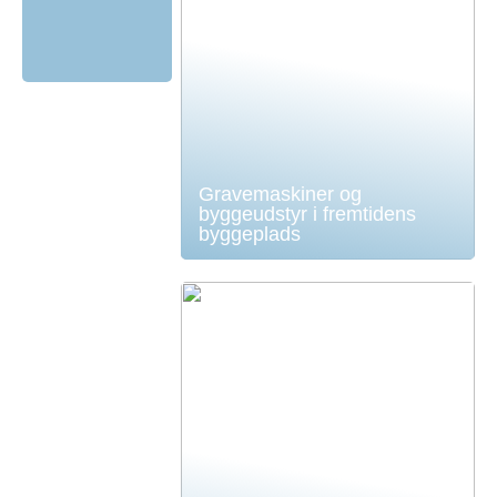
Gravemaskiner og
byggeudstyr i fremtidens
byggeplads