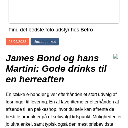
Find det bedste foto udstyr hos Befro
28/05/2022
Uncategorized
James Bond og hans
Martini: Gode drinks til
en herreaften
En række e-handler giver efterhånden et stort udvalg af
løsninger til levering. En af favoritterne er efterhånden at
afsende til en pakkeshop, hvor du selv kan afhente de
bestilte produkter på et selvvalgt tidspunkt. Muligheden er
jo ultra enkel, samt typisk også den mest prisbevidste