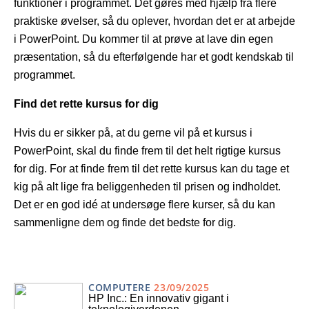
funktioner i programmet. Det gøres med hjælp fra flere
praktiske øvelser, så du oplever, hvordan det er at arbejde
i PowerPoint. Du kommer til at prøve at lave din egen
præsentation, så du efterfølgende har et godt kendskab til
programmet.
Find det rette kursus for dig
Hvis du er sikker på, at du gerne vil på et kursus i
PowerPoint, skal du finde frem til det helt rigtige kursus
for dig. For at finde frem til det rette kursus kan du tage et
kig på alt lige fra beliggenheden til prisen og indholdet.
Det er en god idé at undersøge flere kurser, så du kan
sammenligne dem og finde det bedste for dig.
COMPUTERE
23/09/2025
HP Inc.: En innovativ gigant i