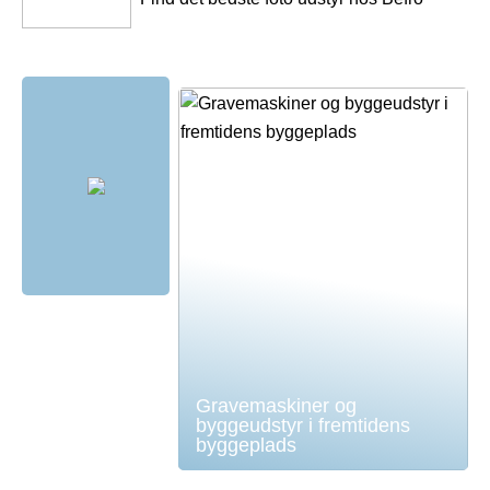
Gravemaskiner og
byggeudstyr i fremtidens
byggeplads