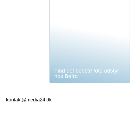
Find det bedste foto udstyr
hos Befro
kontakt@media24.dk