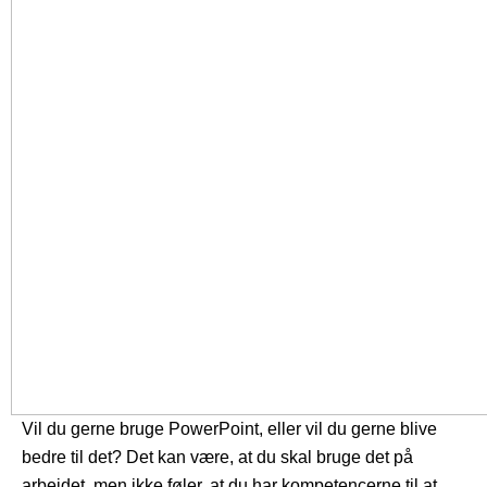
Vil du gerne bruge PowerPoint, eller vil du gerne blive
bedre til det? Det kan være, at du skal bruge det på
arbejdet, men ikke føler, at du har kompetencerne til at