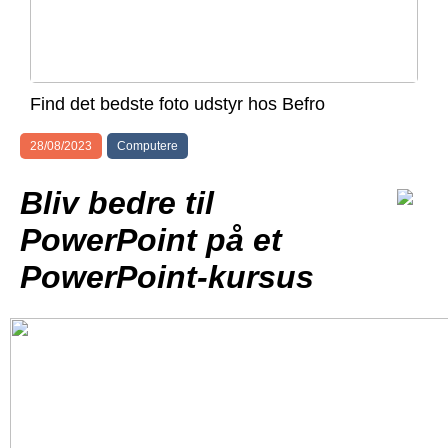
Find det bedste foto udstyr hos Befro
28/08/2023
Computere
Bliv bedre til
PowerPoint på et
PowerPoint-kursus