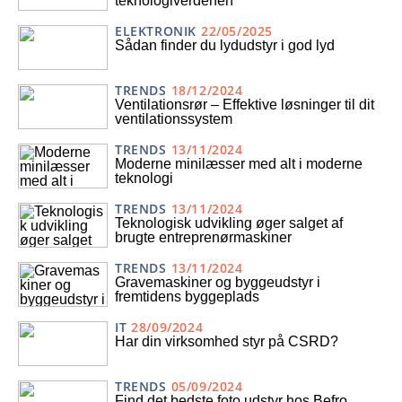
teknologiverdenen
ELEKTRONIK
22/05/2025
Sådan finder du lydudstyr i god lyd
TRENDS
18/12/2024
Ventilationsrør – Effektive løsninger til dit
ventilationssystem
TRENDS
13/11/2024
Moderne minilæsser med alt i moderne
teknologi
TRENDS
13/11/2024
Teknologisk udvikling øger salget af
brugte entreprenørmaskiner
TRENDS
13/11/2024
Gravemaskiner og byggeudstyr i
fremtidens byggeplads
IT
28/09/2024
Har din virksomhed styr på CSRD?
TRENDS
05/09/2024
Find det bedste foto udstyr hos Befro