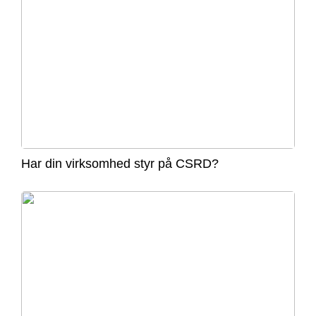
Har din virksomhed styr på CSRD?