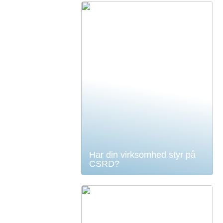
Har din virksomhed styr på
CSRD?