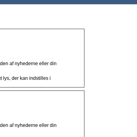
yden af nyhederne eller din
lys, der kan indstilles i
yden af nyhederne eller din