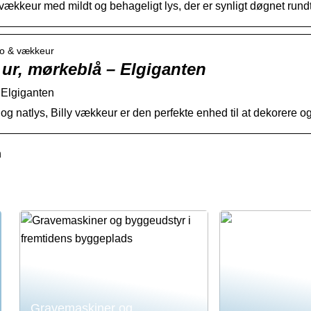
 vækkeur med mildt og behageligt lys, der er synligt døgnet rundt 
dio & vækkeur
 ur, mørkeblå – Elgiganten
 Elgiganten
g natlys, Billy vækkeur er den perfekte enhed til at dekorere o
n
Gravemaskiner og