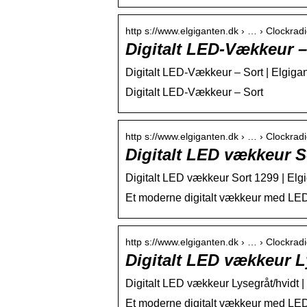
http s://www.elgiganten.dk › … › Clockra
Digitalt LED-Vækkeur –
Digitalt LED-Vækkeur – Sort | Elgiga
Digitalt LED-Vækkeur – Sort
http s://www.elgiganten.dk › … › Clockra
Digitalt LED vækkeur S
Digitalt LED vækkeur Sort 1299 | Elg
Et moderne digitalt vækkeur med LED i 
http s://www.elgiganten.dk › … › Clockra
Digitalt LED vækkeur L
Digitalt LED vækkeur Lysegråt/hvidt |
Et moderne digitalt vækkeur med LED, i