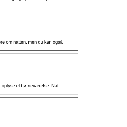
vere om natten, men du kan også
g oplyse et børneværelse. Nat