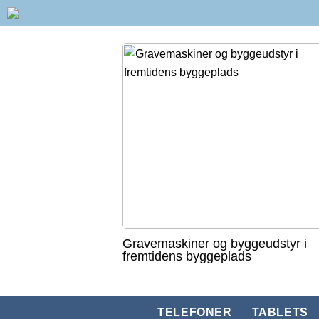
Gravemaskiner og byggeudstyr i
fremtidens byggeplads
TELEFONER
TABLETS