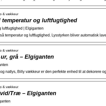
dio & vækkeur
 temperatur og luftfugtighed
luftfugtighed | Elgiganten
å temperatur og luftfugtighed. Lysstyrken bliver automatisk la
dio & vækkeur
ur, grå – Elgiganten
anten
g natlys, Billy vækkeur er den perfekte enhed til at dekorere o
dio & vækkeur
vid/Træ – Elgiganten
ganten