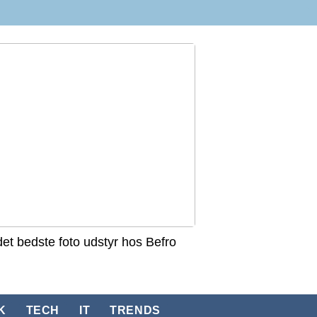
det bedste foto udstyr hos Befro
K
TECH
IT
TRENDS