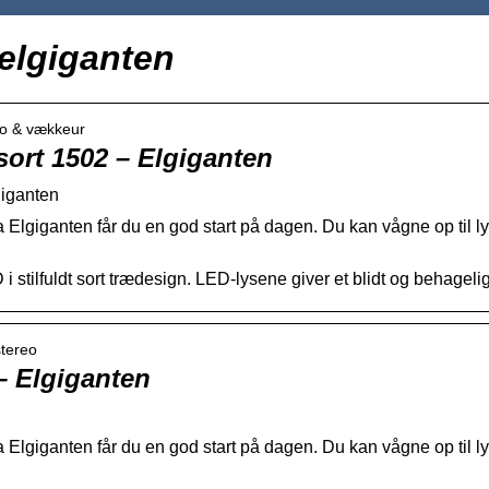
elgiganten
dio & vækkeur
sort 1502 – Elgiganten
giganten
a Elgiganten får du en god start på dagen. Du kan vågne op til l
stilfuldt sort trædesign. LED-lysene giver et blidt og behageligt 
stereo
– Elgiganten
a Elgiganten får du en god start på dagen. Du kan vågne op til l