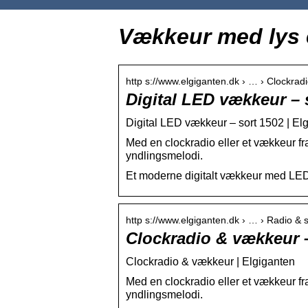
Vækkeur med lys 
http s://www.elgiganten.dk › … › Clockra
Digital LED vækkeur – 
Digital LED vækkeur – sort 1502 | El
Med en clockradio eller et vækkeur fr
yndlingsmelodi.
Et moderne digitalt vækkeur med LED i 
http s://www.elgiganten.dk › … › Radio & 
Clockradio & vækkeur 
Clockradio & vækkeur | Elgiganten
Med en clockradio eller et vækkeur fr
yndlingsmelodi.