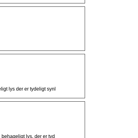
gt lys der er tydeligt synl
behageligt lys, der er tyd