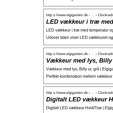
http s://www.elgiganten.dk › … › Clockra
LED vækkeur i træ med
LED vækkeur i træ med temperatur og 
Udover tiden viser LED vækkeuret ogs
http s://www.elgiganten.dk › … › Clockra
Vækkeur med lys, Billy 
Vækkeur med lys, Billy ur, grå | Elgig
Perfekt kombination mellem vækkeur o
http s://www.elgiganten.dk › … › Clockra
Digitalt LED vækkeur H
Digitalt LED vækkeur Hvid/Træ | Elgi