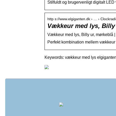
Stilfuldt og brugervenligt digitalt LED
http s://www.elgiganten.dk › … › Clockra
Vækkeur med lys, Billy
Vækkeur med lys, Billy ur, mørkeblå |
Perfekt kombination mellem vækkeur o
Keywords: vækkeur med lys elgigante