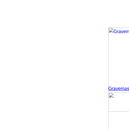
Gravemask