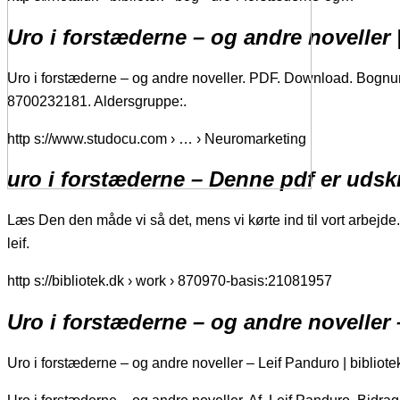
Uro i forstæderne – og andre noveller 
Uro i forstæderne – og andre noveller. PDF. Download. Bogn
8700232181. Aldersgruppe:.
http s://www.studocu.com › … › Neuromarketing
uro i forstæderne – Denne pdf er udsk
Læs Den den måde vi så det, mens vi kørte ind til vort arbejde
leif.
http s://bibliotek.dk › work › 870970-basis:21081957
Uro i forstæderne – og andre noveller
Uro i forstæderne – og andre noveller – Leif Panduro | bibliote