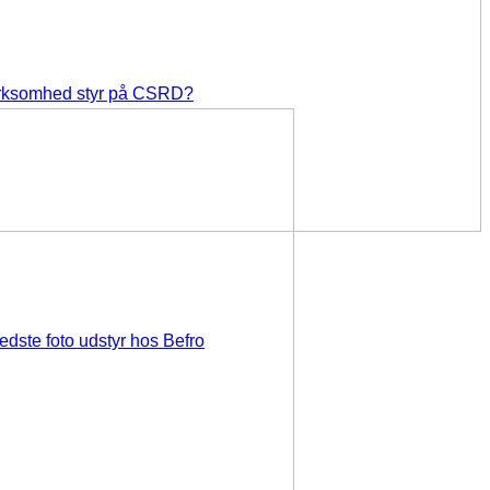
irksomhed styr på CSRD?
edste foto udstyr hos Befro