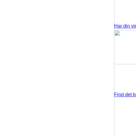
Har din v
Find det b