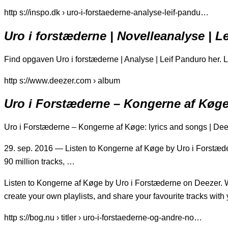
http s://inspo.dk › uro-i-forstaederne-analyse-leif-pandu…
Uro i forstæderne | Novelleanalyse | Le
Find opgaven Uro i forstæderne | Analyse | Leif Panduro her. L
http s://www.deezer.com › album
Uro i Forstæderne – Kongerne af Køge
Uro i Forstæderne – Kongerne af Køge: lyrics and songs | De
29. sep. 2016 — Listen to Kongerne af Køge by Uro i Forstæd
90 million tracks, …
Listen to Kongerne af Køge by Uro i Forstæderne on Deezer. W
create your own playlists, and share your favourite tracks with 
http s://bog.nu › titler › uro-i-forstaederne-og-andre-no…