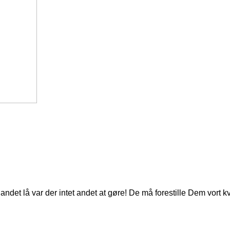
ndet lå var der intet andet at gøre! De må forestille Dem vort k