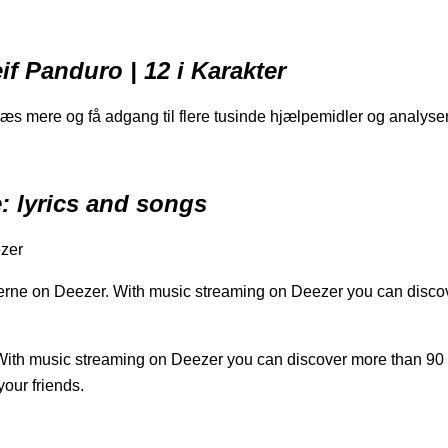
if Panduro | 12 i Karakter
æs mere og få adgang til flere tusinde hjælpemidler og analyser
: lyrics and songs
ezer
erne on Deezer. With music streaming on Deezer you can disco
ith music streaming on Deezer you can discover more than 90 m
your friends.