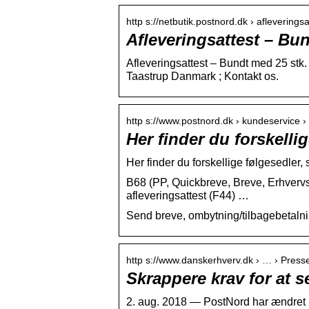
http s://netbutik.postnord.dk › aflevering
Afleveringsattest – Bu
Afleveringsattest – Bundt med 25 st
Taastrup Danmark ; Kontakt os.
http s://www.postnord.dk › kundeservice ›
Her finder du forskell
Her finder du forskellige følgesedler,
B68 (PP, Quickbreve, Breve, Erhvervsbr
afleveringsattest (F44) …
Send breve, ombytning/tilbagebetalnin
http s://www.danskerhverv.dk › … › Pres
Skrappere krav for at 
2. aug. 2018 — PostNord har ændret 