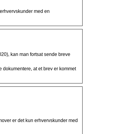
n erhvervskunder med en
020), kan man fortsat sende breve
ne dokumentere, at et brev er kommet
emover er det kun erhvervskunder med