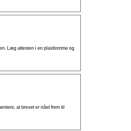
den. Læg attesten i en plastlomme og
tere, at brevet er nået frem til