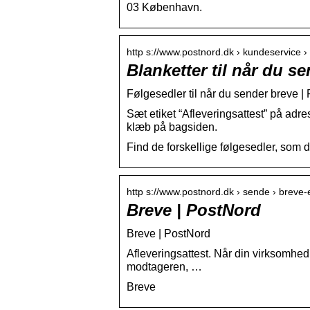
03 København.
http s://www.postnord.dk › kundeservice ›
Blanketter til når du s
Følgesedler til når du sender breve |
Sæt etiket “Afleveringsattest” på adr
klæb på bagsiden.
Find de forskellige følgesedler, som 
http s://www.postnord.dk › sende › breve-
Breve | PostNord
Breve | PostNord
Afleveringsattest. Når din virksomhed
modtageren, …
Breve