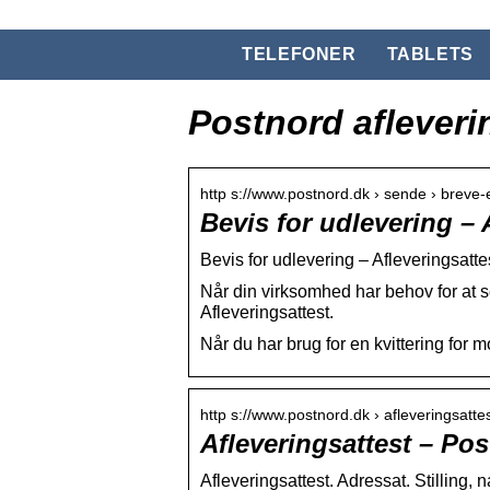
TELEFONER
TABLETS
Postnord afleveri
http s://www.postnord.dk › sende › breve-
Bevis for udlevering – 
Bevis for udlevering – Afleveringsatte
Når din virksomhed har behov for at 
Afleveringsattest.
Når du har brug for en kvittering for m
http s://www.postnord.dk › afleveringsatte
Afleveringsattest – Po
Afleveringsattest. Adressat. Stilling,