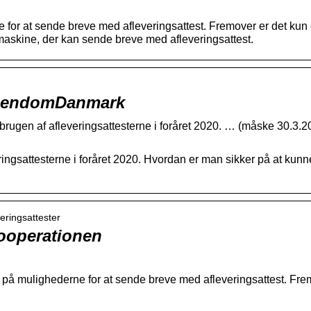
 for at sende breve med afleveringsattest. Fremover er det ku
smaskine, der kan sende breve med afleveringsattest.
 EjendomDanmark
rugen af afleveringsattesterne i foråret 2020. … (måske 30.3.2
ingsattesterne i foråret 2020. Hvordan er man sikker på at kun
veringsattester
Kooperationen
 på mulighederne for at sende breve med afleveringsattest. Fr