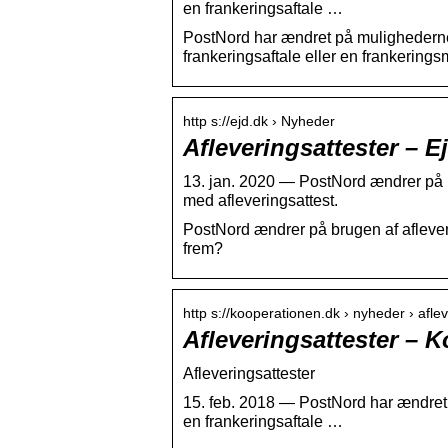
en frankeringsaftale …
PostNord har ændret på mulighederne
frankeringsaftale eller en frankering
http s://ejd.dk › Nyheder
Afleveringsattester –
13. jan. 2020 — PostNord ændrer på b
med afleveringsattest.
PostNord ændrer på brugen af aflever
frem?
http s://kooperationen.dk › nyheder › afle
Afleveringsattester – 
Afleveringsattester
15. feb. 2018 — PostNord har ændret
en frankeringsaftale …