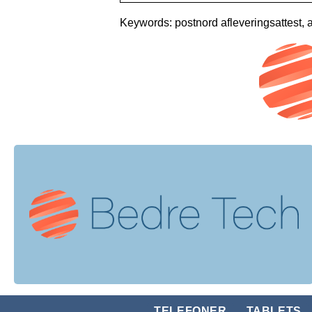
Keywords: postnord afleveringsattest, a
TELEFONER
TABLETS