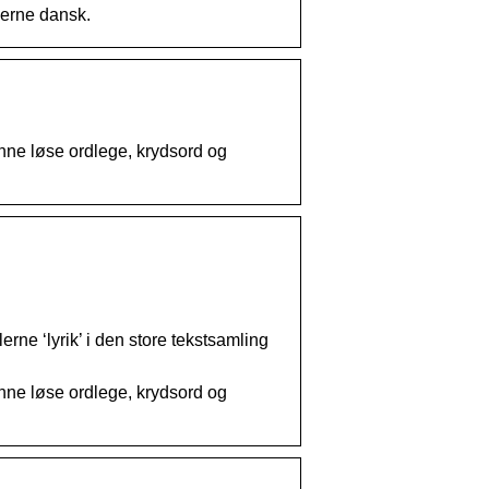
derne dansk.
unne løse ordlege, krydsord og
ne ‘lyrik’ i den store tekstsamling
unne løse ordlege, krydsord og