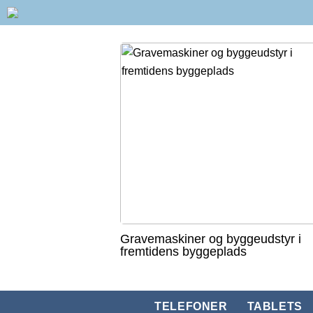
Gravemaskiner og byggeudstyr i
fremtidens byggeplads
TELEFONER
TABLETS