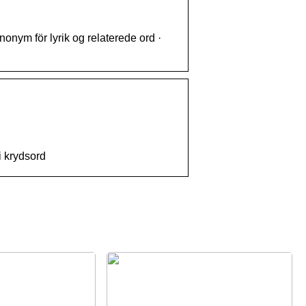
nonym för lyrik og relaterede ord ·
i krydsord