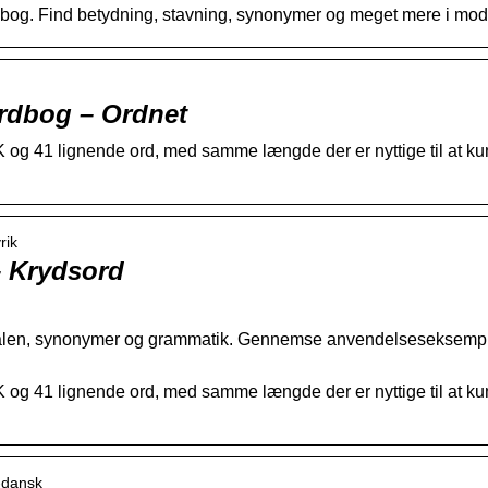
dbog. Find betydning, stavning, synonymer og meget mere i mo
rdbog – Ordnet
K og 41 lignende ord, med samme længde der er nyttige til at k
rik
– Krydsord
udtalen, synonymer og grammatik. Gennemse anvendelseseksempler
K og 41 lignende ord, med samme længde der er nyttige til at k
k-dansk