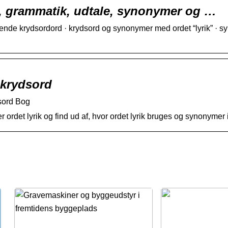
on, grammatik, udtale, synonymer og …
gende krydsordord · krydsord og synonymer med ordet “lyrik” · sy
 krydsord
dsord Bog
ordet lyrik og find ud af, hvor ordet lyrik bruges og synonymer 