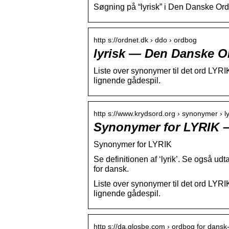
Søgning på “lyrisk” i Den Danske Or
http s://ordnet.dk › ddo › ordbog
lyrisk — Den Danske O
Liste over synonymer til det ord LYRI
lignende gådespil.
http s://www.krydsord.org › synonymer › ly
Synonymer for LYRIK 
Synonymer for LYRIK
Se definitionen af ‘lyrik’. Se også 
for dansk.
Liste over synonymer til det ord LYRI
lignende gådespil.
http s://da.glosbe.com › ordbog for dans