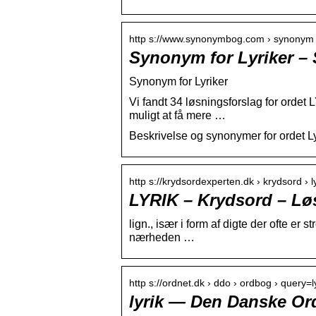
http s://www.synonymbog.com › synonym ›
Synonym for Lyriker 
Synonym for Lyriker
Vi fandt 34 løsningsforslag for ordet 
muligt at få mere …
Beskrivelse og synonymer for ordet Ly
http s://krydsordexperten.dk › krydsord › ly
LYRIK – Krydsord – Lø
lign., især i form af digte der ofte e
nærheden …
http s://ordnet.dk › ddo › ordbog › query=l
lyrik — Den Danske Or