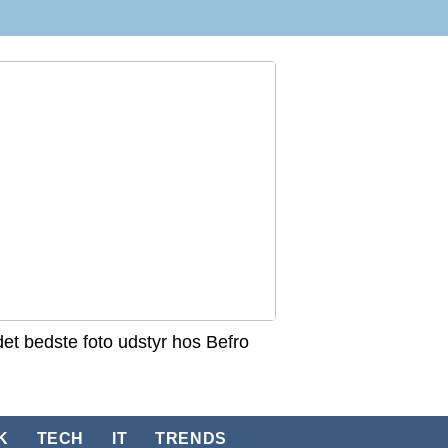
det bedste foto udstyr hos Befro
K
TECH
IT
TRENDS