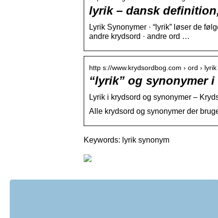
lyrik – dansk definiti
Lyrik Synonymer · “lyrik” løser de føl
andre krydsord · andre ord …
http s://www.krydsordbog.com › ord › lyrik
“lyrik” og synonymer i
Lyrik i krydsord og synonymer – Kry
Alle krydsord og synonymer der bruger 
Keywords: lyrik synonym