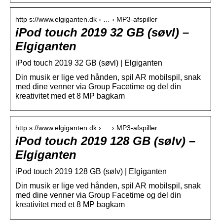
http s://www.elgiganten.dk › … › MP3-afspiller
iPod touch 2019 32 GB (søvl) –
Elgiganten
iPod touch 2019 32 GB (søvl) | Elgiganten
Din musik er lige ved hånden, spil AR mobilspil, snak
med dine venner via Group Facetime og del din
kreativitet med et 8 MP bagkam
http s://www.elgiganten.dk › … › MP3-afspiller
iPod touch 2019 128 GB (sølv) –
Elgiganten
iPod touch 2019 128 GB (sølv) | Elgiganten
Din musik er lige ved hånden, spil AR mobilspil, snak
med dine venner via Group Facetime og del din
kreativitet med et 8 MP bagkam