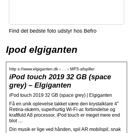
Find det bedste foto udstyr hos Befro
Ipod elgiganten
http s://www.elgiganten.dk › … › MP3-afspiller
iPod touch 2019 32 GB (space
grey) – Elgiganten
iPod touch 2019 32 GB (space grey) | Elgiganten
Få en unik oplevelse takket være den krystalklare 4”
Retina-skærm, superhurtig Wi-Fi-ac forbindelse og
kraftfuld A8 processor. iPod touch er meget mere end
blot …
Din musik er lige ved hånden, spil AR mobilspil, snak