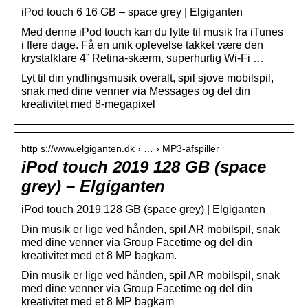
iPod touch 6 16 GB – space grey | Elgiganten
Med denne iPod touch kan du lytte til musik fra iTunes
i flere dage. Få en unik oplevelse takket være den
krystalklare 4” Retina-skærm, superhurtig Wi-Fi …
Lyt til din yndlingsmusik overalt, spil sjove mobilspil,
snak med dine venner via Messages og del din
kreativitet med 8-megapixel
http s://www.elgiganten.dk › … › MP3-afspiller
iPod touch 2019 128 GB (space
grey) – Elgiganten
iPod touch 2019 128 GB (space grey) | Elgiganten
Din musik er lige ved hånden, spil AR mobilspil, snak
med dine venner via Group Facetime og del din
kreativitet med et 8 MP bagkam.
Din musik er lige ved hånden, spil AR mobilspil, snak
med dine venner via Group Facetime og del din
kreativitet med et 8 MP bagkam