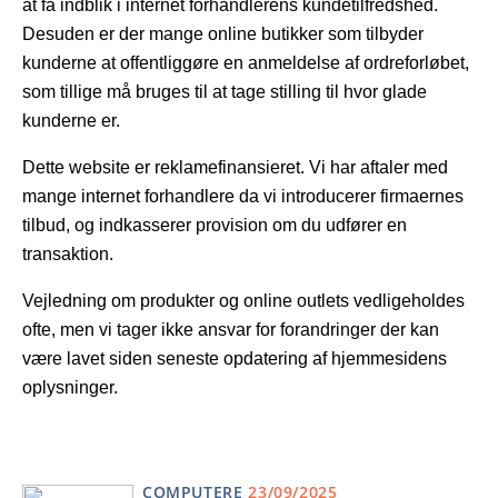
at få indblik i internet forhandlerens kundetilfredshed.
Desuden er der mange online butikker som tilbyder
kunderne at offentliggøre en anmeldelse af ordreforløbet,
som tillige må bruges til at tage stilling til hvor glade
kunderne er.
Dette website er reklamefinansieret. Vi har aftaler med
mange internet forhandlere da vi introducerer firmaernes
tilbud, og indkasserer provision om du udfører en
transaktion.
Vejledning om produkter og online outlets vedligeholdes
ofte, men vi tager ikke ansvar for forandringer der kan
være lavet siden seneste opdatering af hjemmesidens
oplysninger.
COMPUTERE
23/09/2025