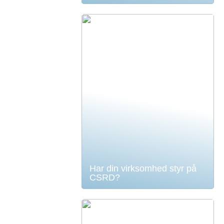
Har din virksomhed styr på
CSRD?