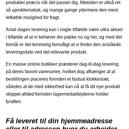
produkter præcis når det passer dig. Metoden er altså ret
så uproblematisk, og mange gange ydermere den mest
letkøbte mulighed for fragt.
Antal dages levering kan i nogle tilfælde være ultra aktuel
i tilfælde af at vi behøver din pakke nu og her, og med det
formål er det temmelig fornuftigt at vi finder den anslåede
leveringsdato ved det relevante produkt.
En masse online butikker præsterer dag-til-dag levering
på deres favorit varenumre, hvilket dog afhænger af at
bestillingen placeres forinden et fastsat klokkeslæt,
således at de med sikkerhed kan nå at få dit nye produkt
skippet afsted forinden lagermedarbejderne holder
fyraften.
Få leveret til din hjemmeadresse
eller til adressen hvor du arbejder