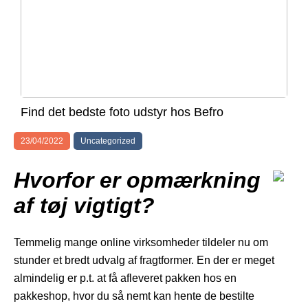
Find det bedste foto udstyr hos Befro
23/04/2022
Uncategorized
Hvorfor er opmærkning
af tøj vigtigt?
Temmelig mange online virksomheder tildeler nu om
stunder et bredt udvalg af fragtformer. En der er meget
almindelig er p.t. at få afleveret pakken hos en
pakkeshop, hvor du så nemt kan hente de bestilte