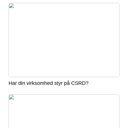
Har din virksomhed styr på CSRD?