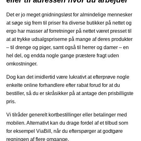
Det er jo meget gnidningsløst for almindelige mennesker
at søge sig frem til priser fra diverse butikker på nettet og
ergo har masser af forretninger på nettet været presset til
at at trykke udsalgspriserne på mange af deres produkter
– til drenge og piger, samt også til herrer og damer – en
hel del, og endda nogle gange præstere fragt uden
omkostninger.
Dog kan det imidlertid være lukrativt at efterprøve nogle
enkelte online forhandlere efter rabat forud for at du
bestiller, så du er skråsikker på at antage den prisbilligste
pris.
Vi tilråder generelt kortbestillinger eller betalinger med
mobilen. Alternativt kan du drage fordel af et tilbud som
for eksempel ViaBill, når du efterspørger at godtgøre
regningen af flere omgange.