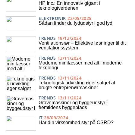
HP Inc.: En innovativ gigant i
teknologiverdenen
ELEKTRONIK
22/05/2025
Sådan finder du lydudstyr i god lyd
TRENDS
18/12/2024
Ventilationsrør – Effektive løsninger til dit
ventilationssystem
TRENDS
13/11/2024
Moderne minilæsser med alt i moderne
teknologi
TRENDS
13/11/2024
Teknologisk udvikling øger salget af
brugte entreprenørmaskiner
TRENDS
13/11/2024
Gravemaskiner og byggeudstyr i
fremtidens byggeplads
IT
28/09/2024
Har din virksomhed styr på CSRD?