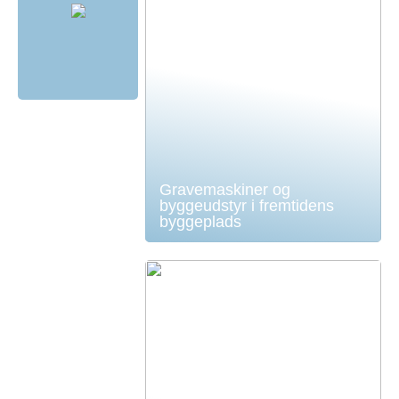
Gravemaskiner og
byggeudstyr i fremtidens
byggeplads