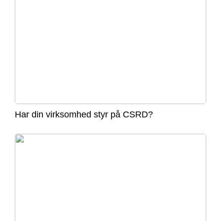
Har din virksomhed styr på CSRD?