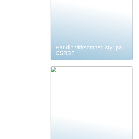
Har din virksomhed styr på
CSRD?