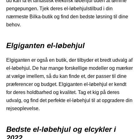
du kan få et fantastisk elektrisk løbehjul uden at tømme
pengepungen. Tjek deres el-løbehjulstilbud i din
nærmeste Bilka-butik og find den bedste løsning til dine
behov.
Elgiganten el-løbehjul
Elgiganten er også en butik, der tilbyder et bredt udvalg af
el-løbehjul. De har mange forskellige modeller og mærker
at vælge imellem, så du kan finde et, der passer til dine
præferencer og budget. Elgiganten el-løbehjul er kendt
for deres holdbarhed og kvalitet. Tag et kig på deres
udvalg, og find det perfekte el-løbehjul til at opgradere din
rejseoplevelse.
Bedste el-løbehjul og elcykler i
2022