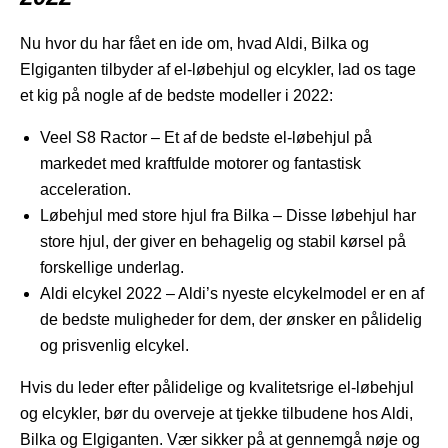
Nu hvor du har fået en ide om, hvad Aldi, Bilka og
Elgiganten tilbyder af el-løbehjul og elcykler, lad os tage
et kig på nogle af de bedste modeller i 2022:
Veel S8 Ractor – Et af de bedste el-løbehjul på
markedet med kraftfulde motorer og fantastisk
acceleration.
Løbehjul med store hjul fra Bilka – Disse løbehjul har
store hjul, der giver en behagelig og stabil kørsel på
forskellige underlag.
Aldi elcykel 2022 – Aldi’s nyeste elcykelmodel er en af
de bedste muligheder for dem, der ønsker en pålidelig
og prisvenlig elcykel.
Hvis du leder efter pålidelige og kvalitetsrige el-løbehjul
og elcykler, bør du overveje at tjekke tilbudene hos Aldi,
Bilka og Elgiganten. Vær sikker på at gennemgå nøje og