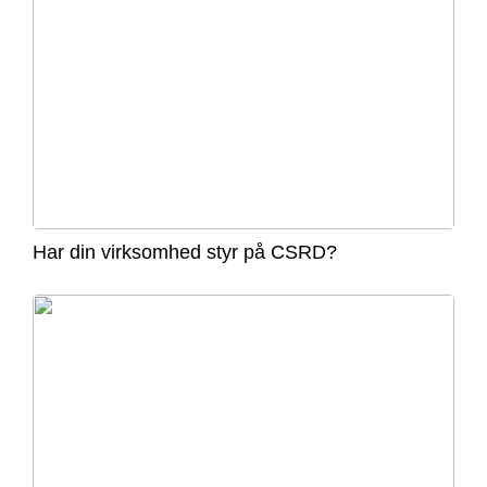
Har din virksomhed styr på CSRD?