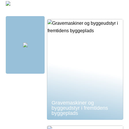
Gravemaskiner og
byggeudstyr i fremtidens
byggeplads