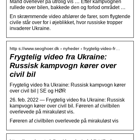
Mand overlever på utrolig vis … Efter kampvognen
rullede over bilen, bakkede den og forlod området …
En skræmmende video afslører de farer, som flygtende
civile står over for i øjeblikket, hvor russiske tropper
invaderer Ukraine.
http s://www.seoghoer.dk › nyheder › frygtelig-video-fr…
Frygtelig video fra Ukraine:
Russisk kampvogn kører over
civil bil
Frygtelig video fra Ukraine: Russisk kampvogn kører
over civil bil | SE og HØR
26. feb. 2022 — Frygtelig video fra Ukraine: Russisk
kampvogn kører over civil bil. Føreren af civilbilen
overlevede på mirakuløst vis.
Føreren af civilbilen overlevede på mirakuløst vis