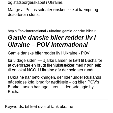
og statsborgerskabet i Ukraine.
Mange af Putins soldater ønsker ikke at kæmpe og
deserterer i stor stil.
http s://pov.international › ukraine-gamle-danske-biler-r…
Gamle danske biler redder liv i
Ukraine – POV International
Gamle danske biler redder liv i Ukraine • POV
for 3 dage siden — Bjarke Larsen er kørt til Bucha for
at overdrage en brugt firehjulstrækker med nødhjælp
til en lokal NGO. I Ukraine går der soldater rundt, …
I Ukraine har befolkningen, der lider under Ruslands
nådesløse krig, brug for nødhjælp – og biler. POV’s
Bjarke Larsen har taget turen til den ødelagte by
Bucha
Keywords: bil kørt over af tank ukraine