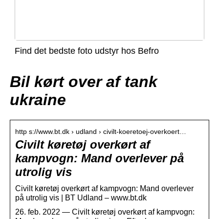
Find det bedste foto udstyr hos Befro
Bil kørt over af tank
ukraine
http s://www.bt.dk › udland › civilt-koeretoej-overkoert…
Civilt køretøj overkørt af
kampvogn: Mand overlever på
utrolig vis
Civilt køretøj overkørt af kampvogn: Mand overlever
på utrolig vis | BT Udland – www.bt.dk
26. feb. 2022 — Civilt køretøj overkørt af kampvogn: