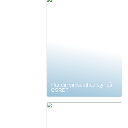
Har din virksomhed styr på
CSRD?