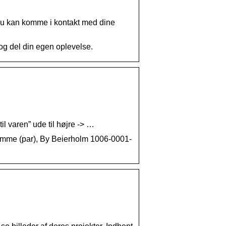
å du kan komme i kontakt med dine
og del din egen oplevelse.
til varen” ude til højre -> …
mme (par), By Beierholm 1006-0001-