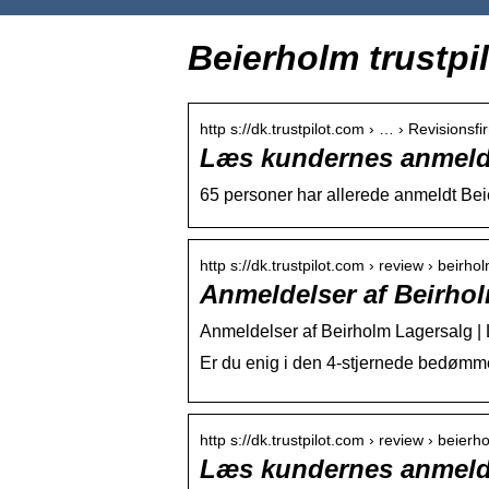
Beierholm trustpi
http s://dk.trustpilot.com › … › Revisionsf
Læs kundernes anmelde
65 personer har allerede anmeldt Bei
http s://dk.trustpilot.com › review › beirho
Anmeldelser af Beirhol
Anmeldelser af Beirholm Lagersalg |
Er du enig i den 4-stjernede bedømme
http s://dk.trustpilot.com › review › beier
Læs kundernes anmelde