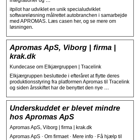
integrationer og …
itpilot har udviklet en unik specialudviklet
softwareløsning målrettet autobranchen i samarbejde
med APROMAS. Læs casen her, og se mere om
løsningen.
Apromas ApS, Viborg | firma |
krak.dk
Kundecase om Elkjærgruppen | Tracelink
Elkjærgruppen besluttede i efteråret at flytte deres
produktionsstyring fra platformen Apromas til Tracelink
og siden årsskiftet har de benyttet den nye …
Underskuddet er blevet mindre
hos Apromas ApS
Apromas ApS, Viborg | firma | krak.dk
Apromas ApS · Om firmaet · Mere info · Få hjælp til