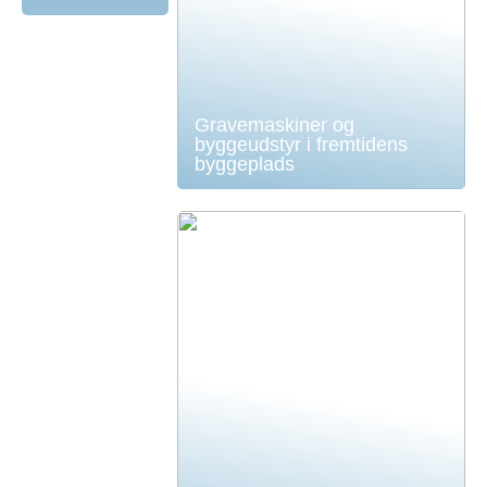
Gravemaskiner og
byggeudstyr i fremtidens
byggeplads