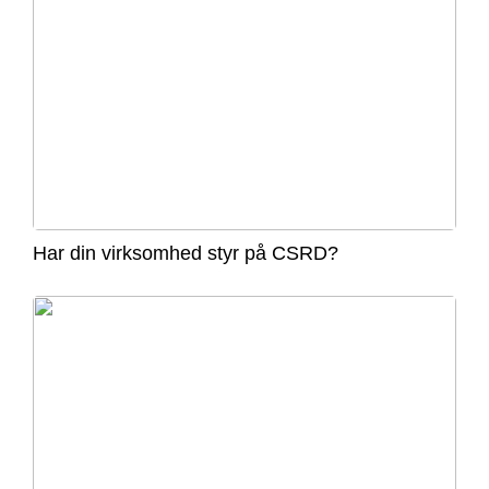
Har din virksomhed styr på CSRD?