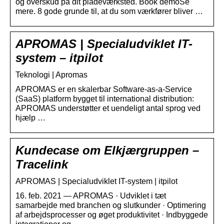
og overskud på dit pladeværksted. Book demoSe
mere. 8 gode grunde til, at du som værkfører bliver …
APROMAS | Specialudviklet IT-
system – itpilot
Teknologi | Apromas
APROMAS er en skalerbar Software-as-a-Service
(SaaS) platform bygget til international distribution:
APROMAS understøtter et uendeligt antal sprog ved
hjælp …
Kundecase om Elkjærgruppen –
Tracelink
APROMAS | Specialudviklet IT-system | itpilot
16. feb. 2021 — APROMAS · Udviklet i tæt
samarbejde med branchen og slutkunder · Optimering
af arbejdsprocesser og øget produktivitet · Indbyggede