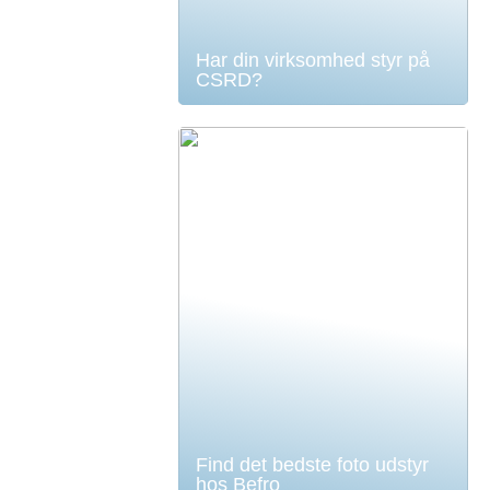
Har din virksomhed styr på
CSRD?
Find det bedste foto udstyr
hos Befro