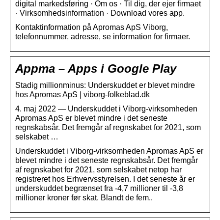
digital markedsføring · Om os · Til dig, der ejer firmaet
· Virksomhedsinformation · Download vores app.
Kontaktinformation på Apromas ApS Viborg,
telefonnummer, adresse, se information for firmaer.
Appma – Apps i Google Play
Stadig millionminus: Underskuddet er blevet mindre
hos Apromas ApS | viborg-folkeblad.dk
4. maj 2022 — Underskuddet i Viborg-virksomheden
Apromas ApS er blevet mindre i det seneste
regnskabsår. Det fremgår af regnskabet for 2021, som
selskabet …
Underskuddet i Viborg-virksomheden Apromas ApS er
blevet mindre i det seneste regnskabsår. Det fremgår
af regnskabet for 2021, som selskabet netop har
registreret hos Erhvervsstyrelsen. I det seneste år er
underskuddet begrænset fra -4,7 millioner til -3,8
millioner kroner før skat. Blandt de fem..